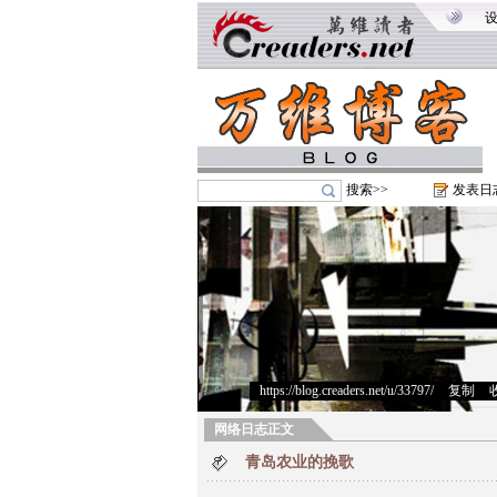
搜索>>
发表日
https://blog.creaders.net/u/33797/
>
复制
>
网络日志正文
青岛农业的挽歌