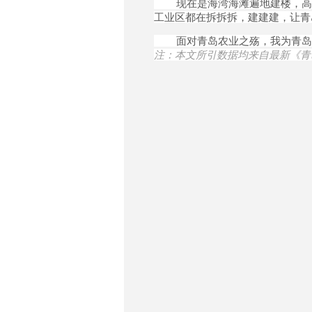
现在是海湾海滩遍地建楼，高山
工业区都在拆拆拆，建建建，让青
面对青岛农业之殇，我为青岛
注：本文所引数据均来自最新《青