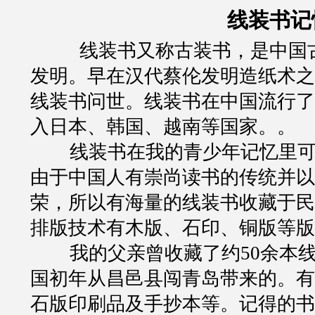
线装书记
线装书又称古装书，是中国
发明。早在汉代蔡伦发明造纸术之
线装书问世。线装书在中国流行了
入日本、韩国、越南等国家。。
线装书在我的青少年记忆里
由于中国人有崇尚读书的传统并以
荣，所以有海量的线装书收藏于民
排版技术有木版、石印、铜版等版
我的父亲曾收藏了约
50
余本
国初年从昌邑县闯青岛带来的。有
石版印刷品及手抄本等。记得的书