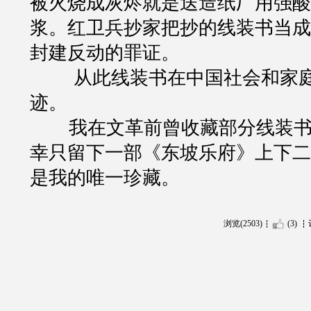
被火烧成灰烬就是送造纸厂用强酸
浆。红卫兵抄家把抄的线装书当成
封建反动的罪证。
从此线装书在中国社会和家
迹。
我在文革前曾收藏部分线装书
幸只留下一部《东坡乐府》上下二
是我的唯一珍藏。
浏览(2503)
(3)