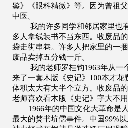
鉴》《眼科精微》等。因为曾祖父
中医。
我的许多同学和邻居家里也
多人拿线装书不当东西。收废品的
袋走街串巷。许多人把家里的一捆
废品卖掉五分钱一斤。
我的老师罗桂钧1963年从
来了一套木版《史记》
100
本才花
体积太大有大半个立方。收废品的
老师喜欢看木版《史记》字大不用
1966
年的中国文化大革命是
最大的焚书坑儒事件。中国99%