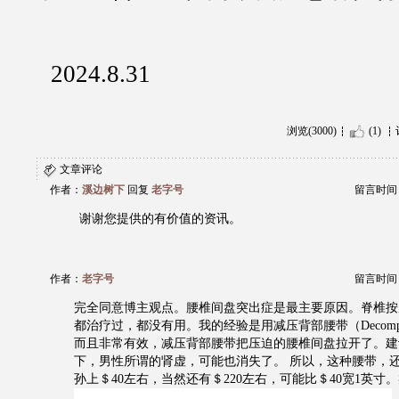
2024.8.31
浏览(3000)
(1)
文章评论
作者：
溪边树下
回复
老字号
留言时间：20
谢谢您提供的有价值的资讯。
作者：
老字号
留言时间：20
完全同意博主观点。腰椎间盘突出症是最主要原因。脊椎按
都治疗过，都没有用。我的经验是用减压背部腰带（Decompression
而且非常有效，减压背部腰带把压迫的腰椎间盘拉开了。建
下，男性所谓的肾虚，可能也消失了。 所以，这种腰带，
孙上＄40左右，当然还有＄220左右，可能比＄40宽1英寸