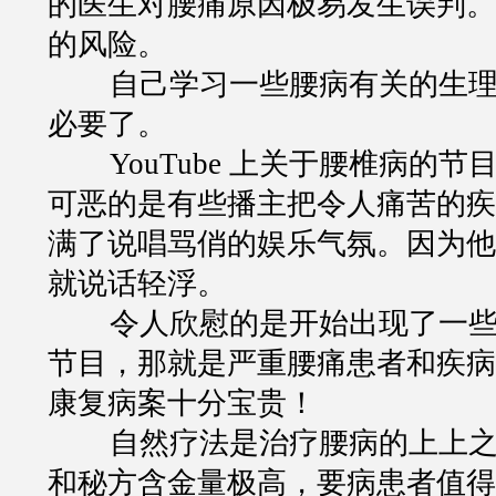
的医生对腰痛原因极易发生误判。
的风险。
自己学习一些腰病有关的生
必要了。
YouTube
上关于腰椎病的节
可恶的是有些播主把令人痛苦的疾
满了说唱骂俏的娱乐气氛。因为他
就说话轻浮。
令人欣慰的是开始出现了一
节目，那就是严重腰痛患者和疾病
康复病案十分宝贵！
自然疗法是治疗腰病的上上
和秘方含金量极高，要病患者值得