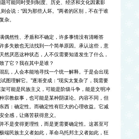
问题可能同时受到制度、历史、经济和文化因素影
人则会说：“因为那些人坏。”两者的区别，不在于谁
复杂。
满偶然性、矛盾和不确定，许多事情没有清晰答
许多失败也无法找到一个简单原因。承认这些，意
天然厌恶这种状态，人不仅需要知道发生了什么，
致了它？我在其中是谁？
混乱，人会本能地寻找一个统一解释。于是会出现
我试图理解它。”逐渐变成：“现实太复杂了，我需要
框架可能是民族主义，可能是阶级斗争，能是文明冲
种宗教叙事，也可能是某种阴谋论。内容不同，但
东西：确定性。而确定性有巨大的心理收益。它减
安全感，让痛苦获得意义。
并不是变得更理性，而是更需要确定性。这甚至可
极端民族主义者如此，革命乌托邦主义者如此，狂