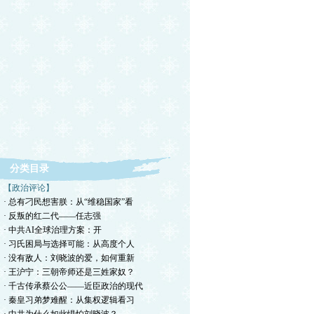
分类目录
【政治评论】
· 总有刁民想害朕：从“维稳国家”看
· 反叛的红二代——任志强
· ​中共AI全球治理方案：开
· 习氏困局与选择可能：从高度个人
· 没有敌人：刘晓波的爱，如何重新
· 王沪宁：三朝帝师还是三姓家奴？
· 千古传承蔡公公——近臣政治的现代
· 秦皇习弟梦难醒：从集权逻辑看习