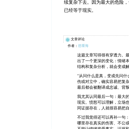
续复杂下去。因为最大的危险，
已经等于现实。
文章评论
作者：
想看海
这篇文章写得很有穿透力。最
出了一个更深的变化：情绪
结构和复杂分析，就会变成
“从问什么是真，变成先问什
伤或对立中，确实容易把复
最后都会被翻译成忠诚、背
我尤其认同最后一句：最大
现实。愤怒可以理解，立场
同证据存在，人就很容易把
不过我觉得还可以再补一句
哪里存在真实的伤害、不公
不能让情绪接受事实、证据