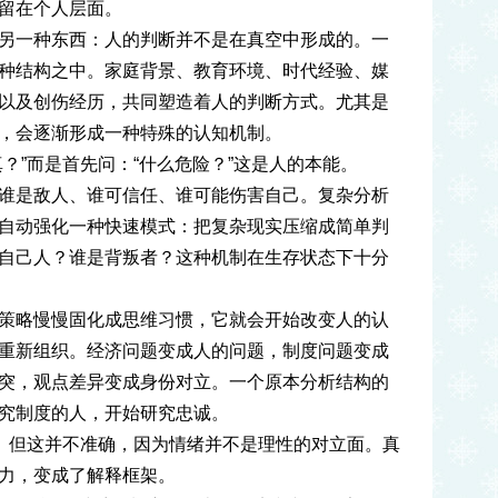
留在个人层面。
另一种东西：人的判断并不是在真空中形成的。一
种结构之中。家庭背景、教育环境、时代经验、媒
以及创伤经历，共同塑造着人的判断方式。尤其是
，会逐渐形成一种特殊的认知机制。
？”而是首先问：“什么危险？”这是人的本能。
谁是敌人、谁可信任、谁可能伤害自己。复杂分析
自动强化一种快速模式：把复杂现实压缩成简单判
自己人？谁是背叛者？这种机制在生存状态下十分
策略慢慢固化成思维习惯，它就会开始改变人的认
重新组织。经济问题变成人的问题，制度问题变成
突，观点差异变成身份对立。一个原本分析结构的
究制度的人，开始研究忠诚。
”。但这并不准确，因为情绪并不是理性的对立面。真
力，变成了解释框架。