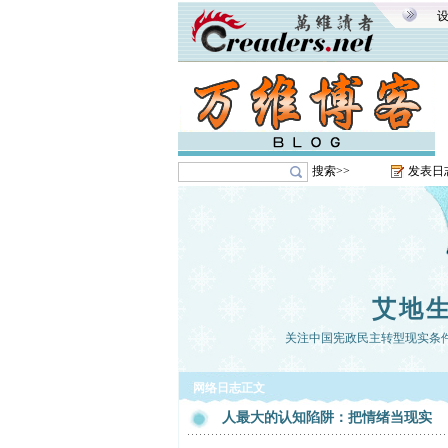
搜索>>
发表日
艾地
关注中国宪政民主转型现实条
网络日志正文
人最大的认知陷阱：把情绪当现实