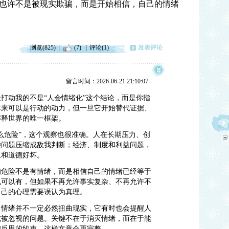
也许不是被现实欺骗，而是开始相信，自己的情绪
浏览(825)
(7)
评论(1)
发表评论
留言时间：2026-06-21 21:10:07
打动我的不是“人会情绪化”这个结论，而是你指
本来可以是行动的动力，但一旦它开始替代证据、
解释世界的唯一框架。
么危险”，这个观察也很准确。人在长期压力、创
杂问题压缩成敌我判断；经济、制度和利益问题，
叛和道德好坏。
的危险不是有情绪，而是相信自己的情绪已经等于
也可以有，但如果不再允许事实复杂、不再允许不
自己的心理需要误认为真理。
：情绪并不一定必然扭曲现实，它有时也会提醒人
或被忽视的问题。关键不在于消灭情绪，而在于能
和反思的约束。这样文章会更完整