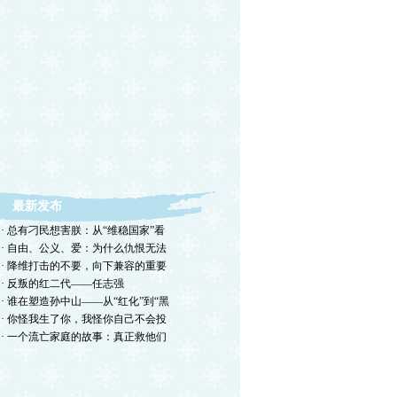
最新发布
· 总有刁民想害朕：从“维稳国家”看
· 自由、公义、爱：为什么仇恨无法
· 降维打击的不要，向下兼容的重要
· 反叛的红二代——任志强
· 谁在塑造孙中山——从“红化”到“黑
· 你怪我生了你，我怪你自己不会投
· 一个流亡家庭的故事：真正救他们