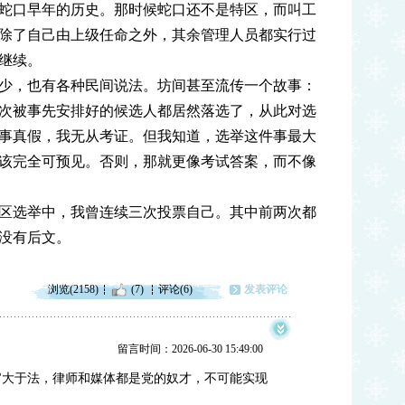
蛇口早年的历史。那时候蛇口还不是特区，而叫工
除了自己由上级任命之外，其余管理人员都实行过
继续。
少，也有各种民间说法。坊间甚至流传一个故事：
次被事先安排好的候选人都居然落选了，从此对选
事真假，我无从考证。但我知道，选举这件事最大
该完全可预见。否则，那就更像考试答案，而不像
区选举中，我曾连续三次投票自己。其中前两次都
没有后文。
浏览(2158)
(7)
评论(6)
发表评论
留言时间：2026-06-30 15:49:00
官大于法，律师和媒体都是党的奴才，不可能实现