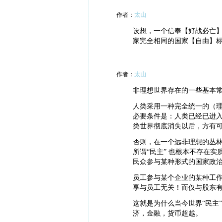
作者：
太山
设想，一个信奉【好战必亡
家完全相同的国家【自由】
作者：
太山
非理想世界存在的一些基本
人类采用一种完全统一的（理想
必要条件是：人类已经已进
类世界彻底消失以后，方有
否则，在一个远非理想的丛
所谓“民主” 也根本不存在实
民众参与某种形式的国家政治
员工参与某个企业的某种工作
享与员工无关！而仅与股东
这就是为什么当今世界“民主
济，金融，货币超越。