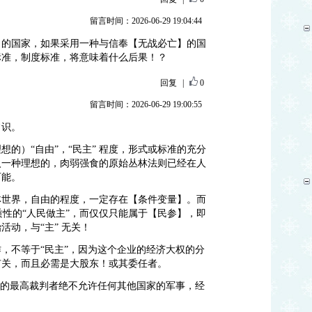
留言时间：2026-06-29 19:04:44
】的国家，如果采用一种与信奉【无战必亡】的国
标准，制度标准，将意味着什么后果！？
回复
|
0
留言时间：2026-06-29 19:00:55
常识。
的）“自由”，“民主” 程度，形式或标准的充分
入一种理想的，肉弱强食的原始丛林法则已经在人
可能。
林世界，自由的程度，一定存在【条件变量】。而
质性的“人民做主”，而仅仅只能属于【民参】，即
活动，与“主” 无关！
，不等于“民主”，因为这个企业的经济大权的分
有关，而且必需是大股东！或其委任者。
”的最高裁判者绝不允许任何其他国家的军事，经