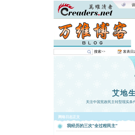
搜索>>
发表日
艾地
关注中国宪政民主转型现实条
网络日志正文
我经历的三次”全过程民主”