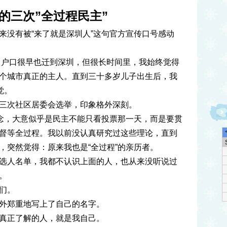
的三次”全过程民主”
来没有被“来了就是深圳人”这句官方宣传口号感动
房，户口很早也迁到深圳，但很长时间里，我始终觉得
个城市真正的主人。直到三十多岁儿子出生后，我
觉。
三次社区居委会选举，印象格外深刻。
概念，大意似乎是民主不能只看投票那一天，而是要贯
督等全过程。我以前没认真研究过这些理论，直到
，突然觉得：原来我也是“全过程”的亲历者。
选人名单，我都不认识上面的人，也从来没听说过
。
们。
外郑重地写上了自己的名字。
真正了解的人，就是我自己。