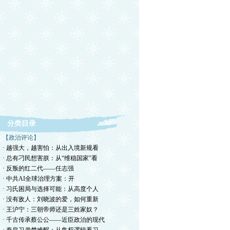
分类目录
【政治评论】
· 越强大，越害怕：从出入境新规看
· 总有刁民想害朕：从“维稳国家”看
· 反叛的红二代——任志强
· ​中共AI全球治理方案：开
· 习氏困局与选择可能：从高度个人
· 没有敌人：刘晓波的爱，如何重新
· 王沪宁：三朝帝师还是三姓家奴？
· 千古传承蔡公公——近臣政治的现代