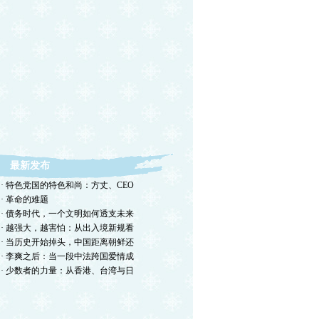
最新发布
· 特色党国的特色和尚：方丈、CEO
· 革命的难题
· 债务时代，一个文明如何透支未来
· 越强大，越害怕：从出入境新规看
· 当历史开始掉头，中国距离朝鲜还
· 李爽之后：当一段中法跨国爱情成
· 少数者的力量：从香港、台湾与日