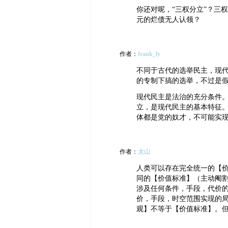
你还对呢，“三权分立”？三
元的烂债无人认领？
作者：
frank_ly
不同于古代的选举民主，现
的专制下搞的选举，不过是
现代民主是法治的充分条件
立，是现代民主的基本特征
体都是党的奴才，不可能实
作者：
太山
人类可以存在完全统一的【
同的【价值标准】（主动阉
涉及任何条件，手段，代价
价，手段，时空范围实现的
观】不等于【价值标准】。