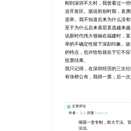
刚到深圳不久时，我曾看过一些
业开发区。据说初创时期，袁庚
选举。我不知道后来为什么没有
至于为什么后来基层直选越来越
说新时代伟大领袖在福建时，某
举的不确定性留下深刻印象。故
的特点，也许恰恰就在于它不应
投票结果。
我只记得，在深圳经历的三次社
有张榜公布，我得一票；后一次
文章评论
作者：
太山
回复
frank_ly
墙国一党专制，权大于法、
法治。