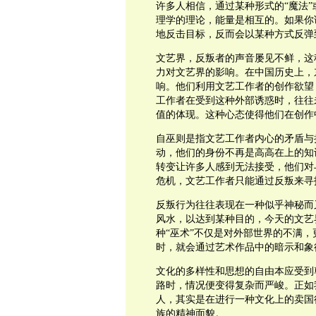
许多人相信，通过某种形式的“魔法
理学的理论，能量是相互的。如果你
地反击目标，反而会以某种方式反弹
文艺界，反叛者的声音屡见不鲜，这
力对文艺界的影响。在中国历史上，
响。他们利用文艺工作者的创作欲望
工作者在受到这种外部诱惑时，往往
值的体现。这种心态使得他们在创作
自巫则是指文艺工作者内心的矛盾与
动，他们的身份不再是高高在上的知
转变让许多人感到无法接受，他们对
危机，文艺工作者只能通过反叛来寻
反叛行为往往表现在一种似乎神秘而
风水，以达到某种目的，今天的文艺
种“巫术”不仅是对外部世界的不满
时，就会通过艺术作品中的暗示和象
文化的多样性和思想的自由本应受到
路时，情况便变得复杂而严峻。正如
人，其实是在进行一种文化上的卖国
族的精神面貌。