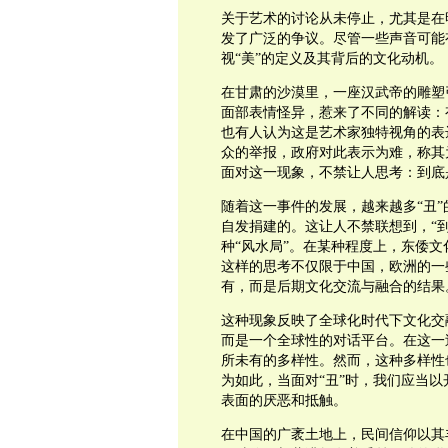
关于艺术的讨论从未停止，尤其是在
发了广泛的争议。尽管一些声音可能
视“美”的定义及其背后的文化动机。
在甘肃的沙漠里，一座汉武帝的雕塑
面部表情怪异，惹来了不同的解读：
也有人认为这是艺术家独特视角的表
众的举报，政府对此表示为难，称其
面对这一现象，不禁让人思考：到底
随着这一事件的发展，越来越多“丑
自发捐建的。这让人不禁联想到，“
种“风水局”。在某种程度上，东倭
这样的思考不仅限于中国，欧洲的一
有，而是后期文化交流与融合的结果
这种现象反映了全球化时代下文化交
而是一个全球性的对话平台。在这一
所未有的多样性。然而，这种多样性
为如此，当面对“丑”时，我们应当
表面的厌恶和抵触。
在中国的广袤土地上，民间信仰以其