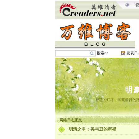
搜索>>
发表日
明
智慧的灯塔，照亮前行的路
网络日志正文
明清之争：美与丑的审视