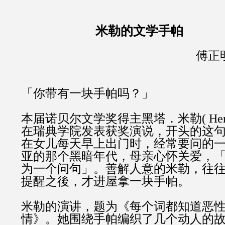
米勒的文学手帕
傅正
「你带有一块手帕吗？」
本届诺贝尔文学奖得主黑塔．米勒
( He
在瑞典学院发表获奖演说，开头的这
在女儿每天早上出门时，经常要问的
亚的那个黑暗年代，母亲心怀关爱，
为一个问句」。善解人意的米勒，往
提醒之後，才进屋拿一块手帕。
米勒的演讲，题为《每个词都知道恶
情》。她围绕手帕编织了几个动人的