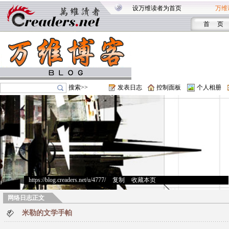
设万维读者为首页
万维
首 页
搜索>>
发表日志
控制面板
个人相册
https://blog.creaders.net/u/4777/
>
复制
>
收藏本页
网络日志正文
米勒的文学手帕