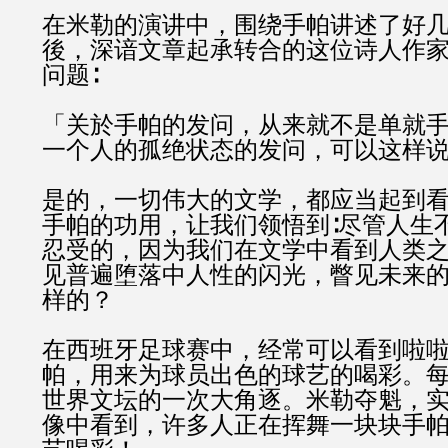
在米勒的演讲中，围绕手帕讲述了好
後，深谙文章起承转合的这位诗人作
问题∶
「关於手帕的发问，从来就不是单就
一个人的孤绝状态的发问，可以这样
是的，一切伟大的文学，都应当起到
手帕的功用，让我们领悟到∶尽管人生
忍受的，因为我们在文学中看到人类
见普遍堕落中人性的闪光，瞥见未来
样的？
在西班牙足球赛中，经常可以看到啦
帕，用来为球员出色的球艺的喝彩。
世界文坛的一次大角逐。米勒夺魁，
像中看到，许多人正在挥舞一块块手