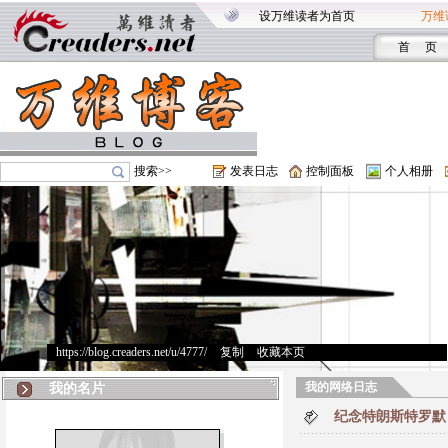
设万维读者为首页
万维
首 页
搜索>>
发表日志
控制面板
个人相册
https://blog.creaders.net/u/4777/
>
复制
>
收藏本页
我的网络日志
我的名片
纪念特朗斯特罗默