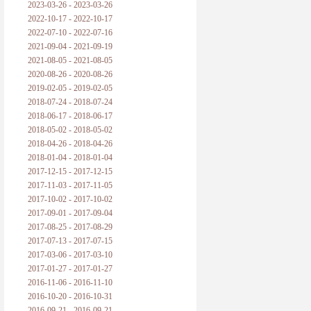
2023-03-26 - 2023-03-26
2022-10-17 - 2022-10-17
2022-07-10 - 2022-07-16
2021-09-04 - 2021-09-19
2021-08-05 - 2021-08-05
2020-08-26 - 2020-08-26
2019-02-05 - 2019-02-05
2018-07-24 - 2018-07-24
2018-06-17 - 2018-06-17
2018-05-02 - 2018-05-02
2018-04-26 - 2018-04-26
2018-01-04 - 2018-01-04
2017-12-15 - 2017-12-15
2017-11-03 - 2017-11-05
2017-10-02 - 2017-10-02
2017-09-01 - 2017-09-04
2017-08-25 - 2017-08-29
2017-07-13 - 2017-07-15
2017-03-06 - 2017-03-10
2017-01-27 - 2017-01-27
2016-11-06 - 2016-11-10
2016-10-20 - 2016-10-31
2016-09-21 - 2016-09-21