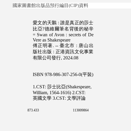
國家圖書館出版品預行編目(CIP)資料
愛文的天鵝 : 誰是真正的莎士
比亞?德維爾筆名背後的秘辛
= Swan of Avon : secrets of De
Vere as Shakespeare
傅正明著. -- 臺北市 : 唐山出
版社出版 : 正港資訊文化事業
有限公司發行, 2024.08
ISBN 978-986-307-256-0(平裝)
1.CST: 莎士比亞(Shakespeare,
William, 1564-1616) 2.CST:
英國文學 3.CST: 文學評論
873.433
113009864