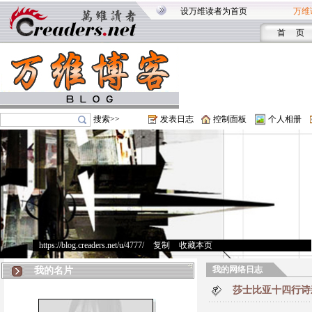
设万维读者为首页
万维
首 页
搜索>>
发表日志
控制面板
个人相册
https://blog.creaders.net/u/4777/
>
复制
>
收藏本页
我的网络日志
我的名片
莎士比亚十四行诗