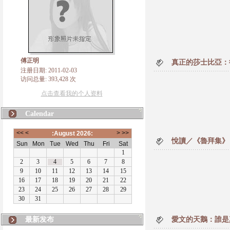
傅正明
真正的莎士比亞：
注册日期: 2011-02-03
访问总量: 393,428 次
点击查看我的个人资料
Calendar
悅讀／《魯拜集》
最新发布
愛文的天鵝：誰是