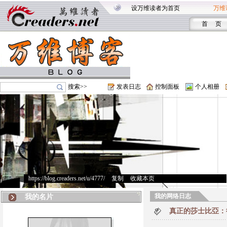
设万维读者为首页
万维
首 页
搜索>>
发表日志
控制面板
个人相册
https://blog.creaders.net/u/4777/
>
复制
>
收藏本页
我的网络日志
我的名片
真正的莎士比亞：