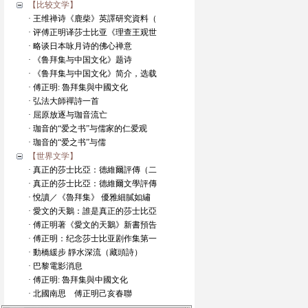
【比较文学】
· 王维禅诗《鹿柴》英譯研究資料（
· 评傅正明译莎士比亚《理查王观世
· 略谈日本咏月诗的佛心禅意
· 《鲁拜集与中国文化》题诗
· 《鲁拜集与中国文化》简介，选载
· 傅正明: 魯拜集與中國文化
· 弘法大師禪詩一首
· 屈原放逐与珈音流亡
· 珈音的“爱之书”与儒家的仁爱观
· 珈音的“爱之书”与儒
【世界文学】
· 真正的莎士比亞：德維爾評傳（二
· 真正的莎士比亞：德維爾文學評傳
· 悅讀／《魯拜集》 優雅細膩如繡
· 愛文的天鵝：誰是真正的莎士比亞
· 傅正明著《愛文的天鵝》新書預告
· 傅正明：纪念莎士比亚剧作集第一
· 動橋緩步 靜水深流（藏頭詩）
· 巴黎電影消息
· 傅正明: 魯拜集與中國文化
· 北國南思 傅正明己亥春聯