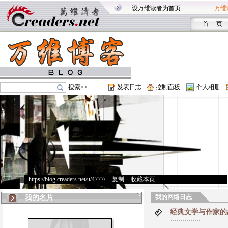
设万维读者为首页
万维
首 页
搜索>>
发表日志
控制面板
个人相册
https://blog.creaders.net/u/4777/
>
复制
>
收藏本页
我的网络日志
我的名片
经典文学与作家的