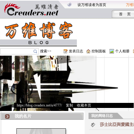
设万维读者为首页
万维
首 页
搜索>>
发表日志
控制面板
个人相册
https://blog.creaders.net/u/4777/
>
复制
>
收藏本页
我的网络日志
我的名片
莎士比亞與愛國主