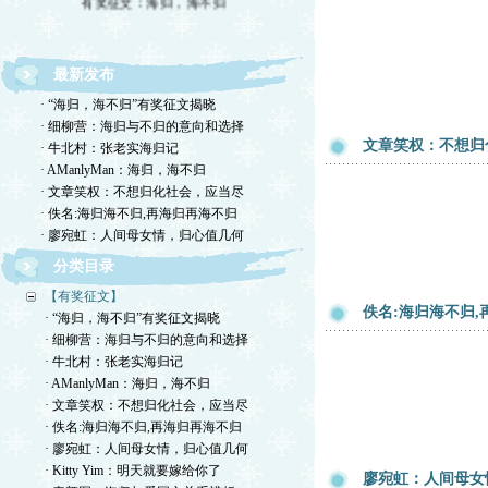
最新发布
· “海归，海不归”有奖征文揭晓
· 细柳营：海归与不归的意向和选择
文章笑权：不想归
· 牛北村：张老实海归记
· AManlyMan：海归，海不归
· 文章笑权：不想归化社会，应当尽
· 佚名:海归海不归,再海归再海不归
· 廖宛虹：人间母女情，归心值几何
分类目录
【有奖征文】
佚名:海归海不归,
· “海归，海不归”有奖征文揭晓
· 细柳营：海归与不归的意向和选择
· 牛北村：张老实海归记
· AManlyMan：海归，海不归
· 文章笑权：不想归化社会，应当尽
· 佚名:海归海不归,再海归再海不归
· 廖宛虹：人间母女情，归心值几何
· Kitty Yim：明天就要嫁给你了
廖宛虹：人间母女