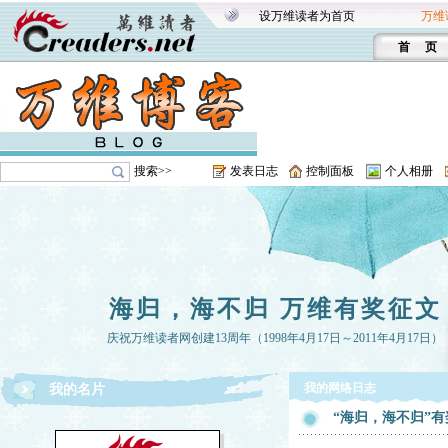
设万维读者为首页
万维
首 页
搜索>>
发表日志
控制面板
个人相册
海归，海不归 万维有奖征文
庆祝万维读者网创建13周年（1998年4月17日～2011年4月17日）
我的网络日志
我的名片
“海归，海不归”