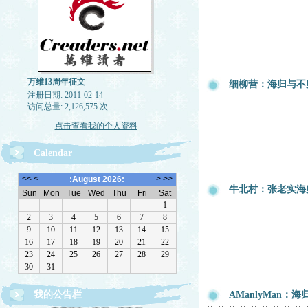
万维13周年征文
细柳营：海归与不
注册日期: 2011-02-14
访问总量: 2,126,575 次
点击查看我的个人资料
Calendar
牛北村：张老实海
我的公告栏
AManlyMan：
有奖征文：海归，海不归