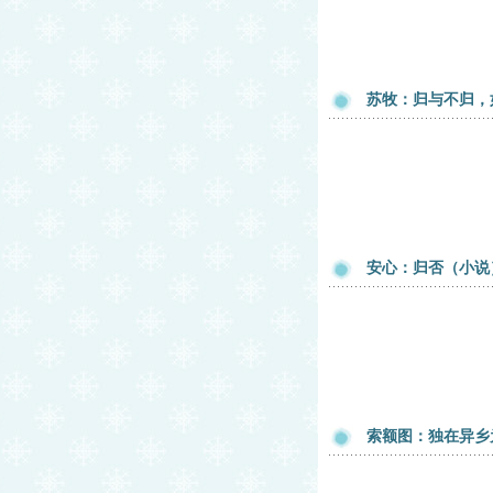
苏牧：归与不归，
安心：归否（小说
索额图：独在异乡