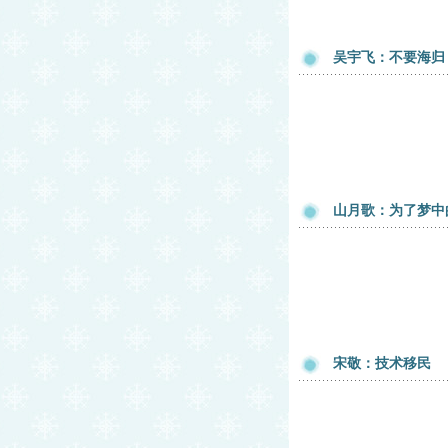
吴宇飞：不要海归
山月歌：为了梦中
宋敬：技术移民