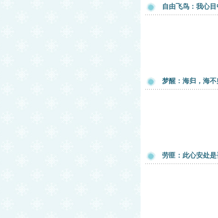
自由飞鸟：我心目
梦醒：海归，海不
劳匪：此心安处是