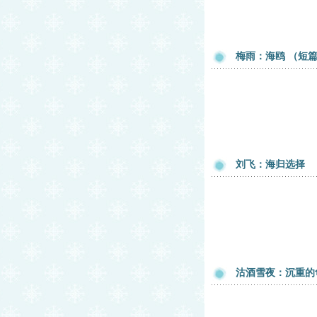
梅雨：海鸥 （短
刘飞：海归选择
沽酒雪夜：沉重的