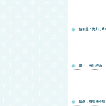
范似栋：海归，和
信一：海归杂谈
怡然：海归海不归