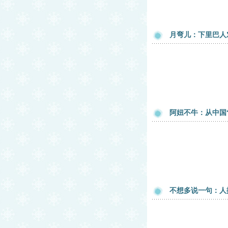
月弯儿：下里巴人
阿妞不牛：从中国
不想多说一句：人