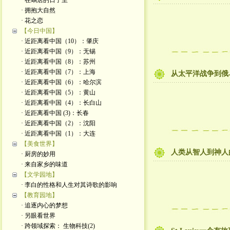
· 在蜗居的日子里
· 拥抱大自然
· 花之恋
【今日中国】
· 近距离看中国（10）：肇庆
· 近距离看中国（9）：无锡
· 近距离看中国（8）：苏州
· 近距离看中国（7）：上海
从太平洋战争到俄
· 近距离看中国（6）：哈尔滨
· 近距离看中国（5）：黄山
· 近距离看中国（4）：长白山
· 近距离看中国 (3)：长春
· 近距离看中国（2）：沈阳
· 近距离看中国（1）：大连
【美食世界】
人类从智人到神人
· 厨房的妙用
· 来自家乡的味道
【文学园地】
· 李白的性格和人生对其诗歌的影响
【教育园地】
· 追逐内心的梦想
· 另眼看世界
· 跨领域探索： 生物科技(2)