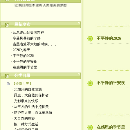
让我们用艺术架构人类最美的梦想
最新发布
· 从总统山到美国精神
· 享受风暴前的宁静
不平静的2026
· 当黑暗笼罩大地的时候。。。
· 2026的春天
· 不平静的2026
· 不平静的平安夜
· 在感恩的季节里
分类目录
不平静的平安夜
【摄影世界】
· 北加州的自然资源
· 昆虫，大自然的保护者
· 光影带来的快乐
· 从平凡的生活中挖掘美
· 结庐在人境，而无车马喧
· 大自然的奥妙
· 换一种方式生活
在感恩的季节里