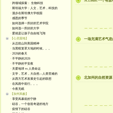
St.Louis:一个
· 跨领域探索： 生物科技
· 斯坦福大学：人文，艺术，科技的
· 漫步在斯坦佛大学校园
· 感恩的季节
· 如何选择一所好的艺术学院
· 如何选一所好的大学
· 爱就是让孩子自由地飞翔
【心灵园地】
一场充满艺术气息
· 从总统山到美国精神
· 当黑暗笼罩大地的时候。。。
· 2026的春天
· 不平静的2026
· 不平静的平安夜
· 关爱地球 vs 人类命运
· 文学，艺术，大自然—人类苦难的
北加州的自然资源
· 从西方艺术发展史引起的联想
· 在风雨中前行。。。
· 今夜无眠
【加州风貌】
· 享受风暴前的宁静
· 硅谷，一个创造奇迹的地方
· 疫情下的硅谷