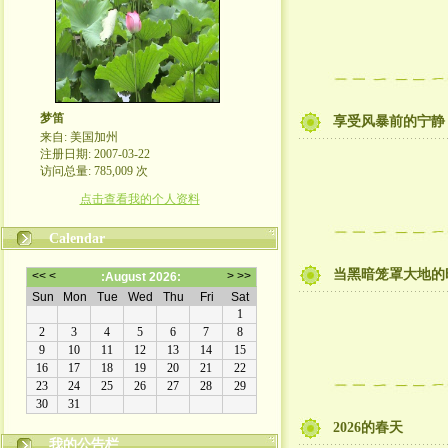
梦笛
享受风暴前的宁静
来自: 美国加州
注册日期: 2007-03-22
访问总量: 785,009 次
点击查看我的个人资料
Calendar
当黑暗笼罩大地的
2026的春天
我的公告栏