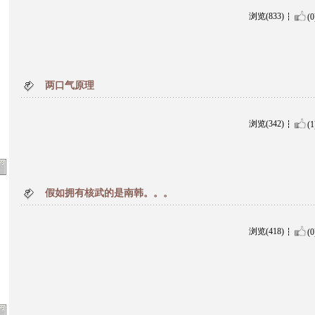
浏览(833)
(0
两口气原理
浏览(342)
(1
假如拥有核武的是南韩。。。
浏览(418)
(0