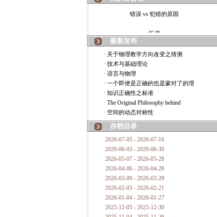
错误 vs 犯错的原因
拆房
最新发布
如何锁定人类科学
· 关于物理教学方向改变之猜测
· 技术与基础理论
20世纪物理学
· 语言与物理
· 一个即便是正确的也是蒙对了的理
复杂情势下之最佳优先考虑
· 知识正确性之标准
· The Original Philosophy behind
成功与别人的帮助
· 空间的动态对称性
对抗真理的结果
存档目录
2026-07-05 - 2026-07-16
旧房子的哲学
2026-06-03 - 2026-06-30
2026-05-07 - 2026-05-28
拔枯树
2026-04-06 - 2026-04-28
2026-03-09 - 2026-03-28
站与踩
2026-02-03 - 2026-02-21
2026-01-04 - 2026-01-27
哲学是公开的密码
2025-12-05 - 2025-12-30