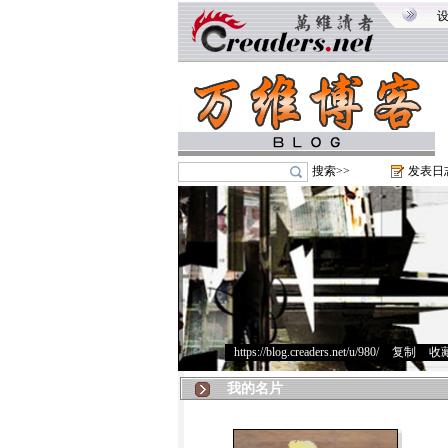
搜索>>
发表日
https://blog.creaders.net/u/980/
>
复制
>
收
我的名片