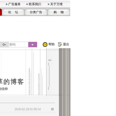
广告服务
联系我们
关于万维
论 坛
分类广告
购 物
帮助
退出
草的博客
与信仰
2018-02-28 01:09:54