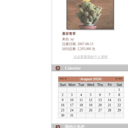
慕容青草
来自: ny
注册日期: 2007-08-15
访问总量: 2,295,060 次
点击查看我的个人资料
Calendar
我的公告栏