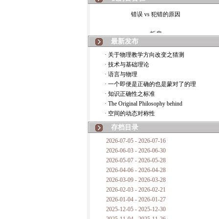
错误 vs 犯错的原因
拆房
最新发布
如何锁定人类科学
· 关于物理教学方向改变之猜测
· 技术与基础理论
20世纪物理学
· 语言与物理
· 一个即便是正确的也是蒙对了的理
复杂情势下之最佳优先考虑
· 知识正确性之标准
· The Original Philosophy behind
成功与别人的帮助
· 空间的动态对称性
对抗真理的结果
存档目录
2026-07-05 - 2026-07-16
旧房子的哲学
2026-06-03 - 2026-06-30
2026-05-07 - 2026-05-28
拔枯树
2026-04-06 - 2026-04-28
2026-03-09 - 2026-03-28
站与踩
2026-02-03 - 2026-02-21
2026-01-04 - 2026-01-27
哲学是公开的密码
2025-12-05 - 2025-12-30