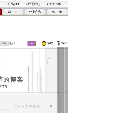
广告服务
联系我们
关于万维
论 坛
分类广告
购 物
帮助
退出
草的博客
与信仰
2017-12-30 08:15:55