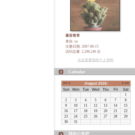
慕容青草
来自: ny
注册日期: 2007-08-15
访问总量: 2,296,246 次
点击查看我的个人资料
Calendar
我的公告栏