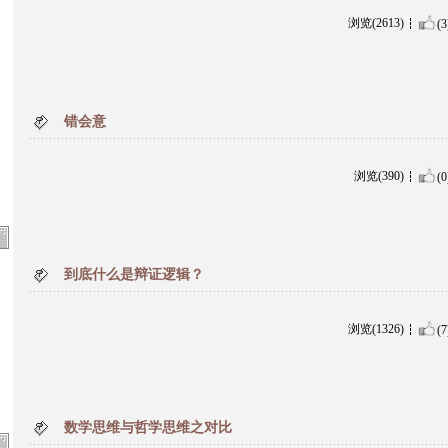
浏览(2613)
(3
错会意
浏览(390)
(0
到底什么是辩证逻辑？
浏览(1326)
(7
数学思维与哲学思维之对比