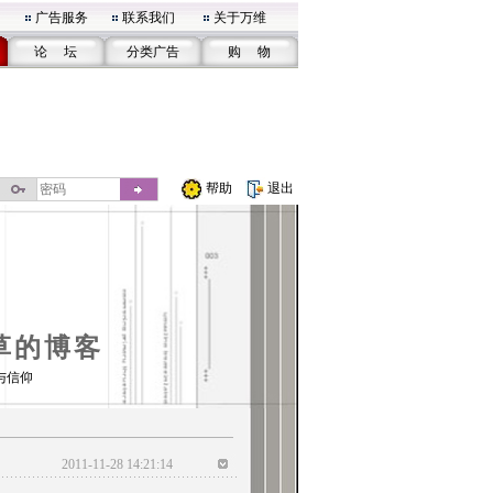
广告服务
联系我们
关于万维
论 坛
分类广告
购 物
帮助
退出
草的博客
与信仰
2011-11-28 14:21:14