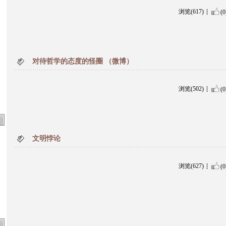
浏览(617)
(0
对待哲学的态度的怪圈 （微博）
浏览(502)
(0
文明悖论
浏览(627)
(0