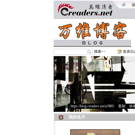
搜索>>
发表日
https://blog.creaders.net/u/980/
>
复制
>
收
我的名片