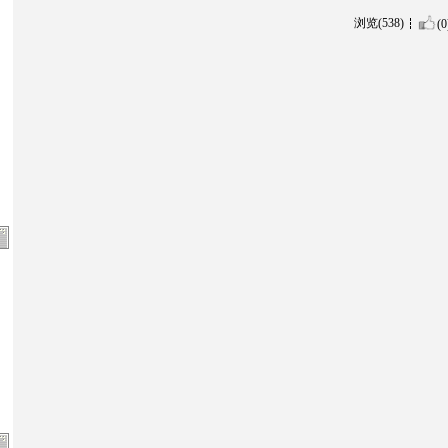
浏览(538)
(0