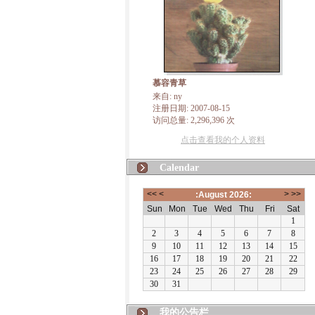
慕容青草
来自: ny
注册日期: 2007-08-15
访问总量: 2,296,396 次
点击查看我的个人资料
Calendar
我的公告栏