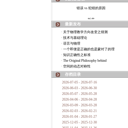
错误 vs 犯错的原因
拆房
最新发布
如何锁定人类科学
· 关于物理教学方向改变之猜测
· 技术与基础理论
20世纪物理学
· 语言与物理
· 一个即便是正确的也是蒙对了的理
复杂情势下之最佳优先考虑
· 知识正确性之标准
· The Original Philosophy behind
成功与别人的帮助
· 空间的动态对称性
对抗真理的结果
存档目录
2026-07-05 - 2026-07-16
旧房子的哲学
2026-06-03 - 2026-06-30
2026-05-07 - 2026-05-28
拔枯树
2026-04-06 - 2026-04-28
2026-03-09 - 2026-03-28
站与踩
2026-02-03 - 2026-02-21
2026-01-04 - 2026-01-27
哲学是公开的密码
2025-12-05 - 2025-12-30