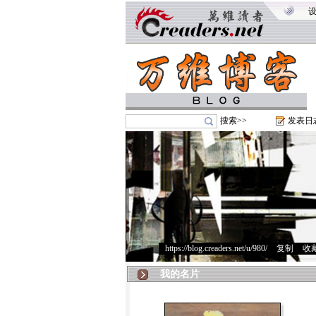
搜索>>
发表日
https://blog.creaders.net/u/980/
>
复制
>
收
我的名片