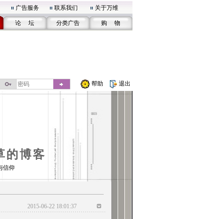
广告服务
联系我们
关于万维
论 坛
分类广告
购 物
帮助
退出
草的博客
与信仰
2015-06-22 18:01:37