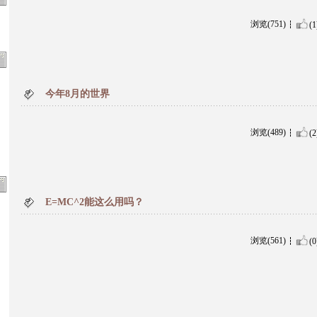
浏览(751)
(1
今年8月的世界
浏览(489)
(2
E=MC^2能这么用吗？
浏览(561)
(0