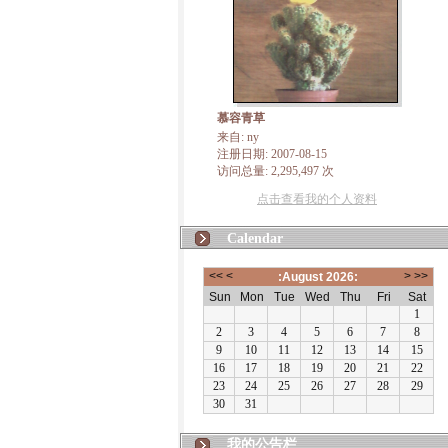
慕容青草
来自: ny
注册日期: 2007-08-15
访问总量: 2,295,497 次
点击查看我的个人资料
Calendar
我的公告栏