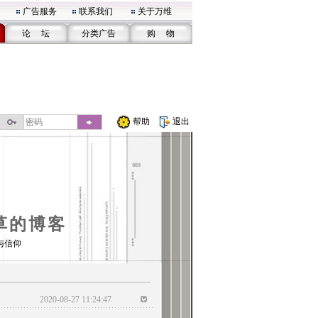
广告服务
联系我们
关于万维
论 坛
分类广告
购 物
帮助
退出
草的博客
与信仰
2020-08-27 11:24:47