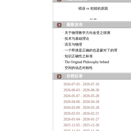
错误 vs 犯错的原因
拆房
最新发布
如何锁定人类科学
· 关于物理教学方向改变之猜测
· 技术与基础理论
20世纪物理学
· 语言与物理
· 一个即便是正确的也是蒙对了的理
复杂情势下之最佳优先考虑
· 知识正确性之标准
· The Original Philosophy behind
成功与别人的帮助
· 空间的动态对称性
对抗真理的结果
存档目录
2026-07-05 - 2026-07-16
旧房子的哲学
2026-06-03 - 2026-06-30
2026-05-07 - 2026-05-28
拔枯树
2026-04-06 - 2026-04-28
2026-03-09 - 2026-03-28
站与踩
2026-02-03 - 2026-02-21
2026-01-04 - 2026-01-27
哲学是公开的密码
2025-12-05 - 2025-12-30