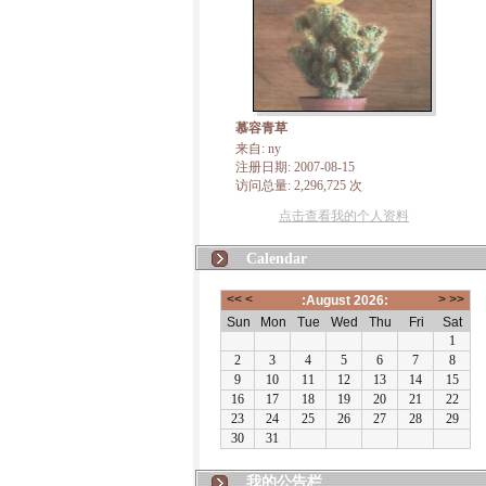
慕容青草
来自: ny
注册日期: 2007-08-15
访问总量: 2,296,725 次
点击查看我的个人资料
Calendar
我的公告栏