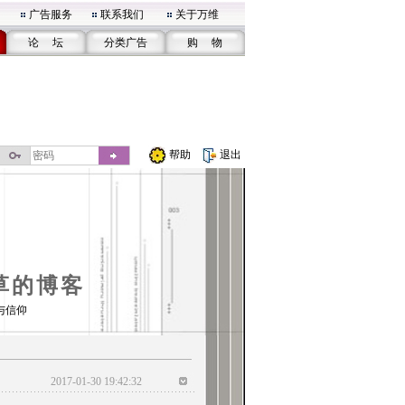
广告服务
联系我们
关于万维
论 坛
分类广告
购 物
帮助
退出
草的博客
与信仰
2017-01-30 19:42:32