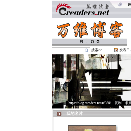
搜索>>
发表日
https://blog.creaders.net/u/980/
>
复制
>
收
我的名片