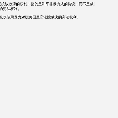
民抗议政府的权利，指的是和平非暴力式的抗议，而不是赋
的宪法权利。
鼓吹使用暴力对抗美国最高法院裁决的宪法权利。