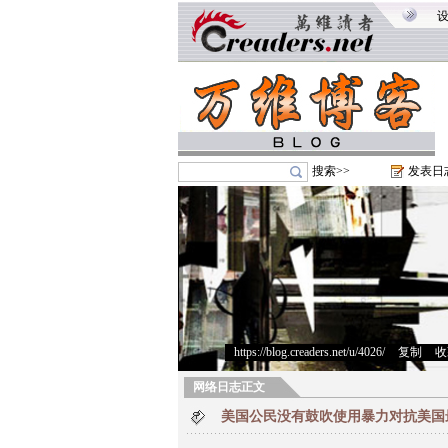
搜索>>
发表日
https://blog.creaders.net/u/4026/
>
复制
>
收
网络日志正文
美国公民没有鼓吹使用暴力对抗美国