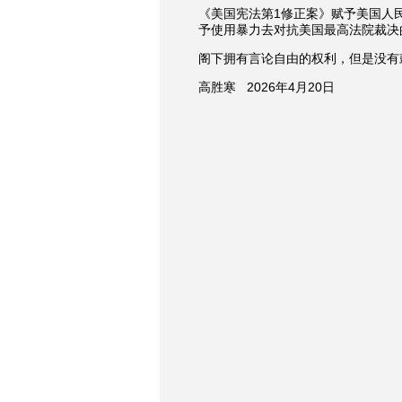
《美国宪法第
1修正案》赋予美国人
予使用暴力去对抗美国最高法院裁决
阁下拥有言论自由的权利，但是没有
高胜寒
2026年4月20日