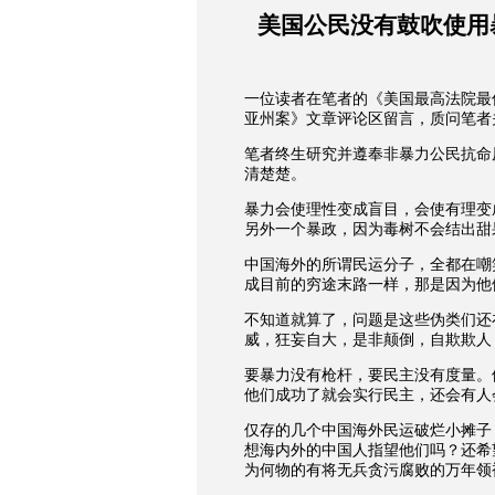
美国公民没有鼓吹使用
一位读者在笔者的《美国最高法院最
亚州案》
文章评论区留言，质问笔者
笔者终生研究并遵奉非暴力公民抗命
清楚楚。
暴力会使理性变成盲目，会使有理变
另外一个暴政，因为毒树不会结出甜
中国海外的所谓民运分子，全都在嘲
成目前的穷途末路一样，那是因为他
不知道就算了，问题是这些伪类们还
威，狂妄自大，是非颠倒，自欺欺人
要暴力没有枪杆，要民主没有度量。
他们成功了就会实行民主，还会有人
仅存的几个中国海外民运破烂小摊子
想海内外的中国人指望他们吗？还希
为何物的有将无兵贪污腐败的万年领