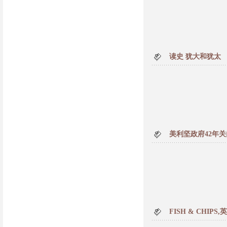
读史 犹大和犹太
美利坚政府42年关
FISH & CHIP