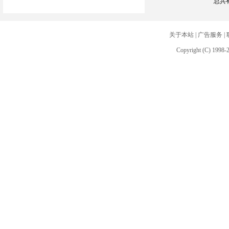
总共
关于本站
|
广告服务
|
Copyright (C) 1998-2