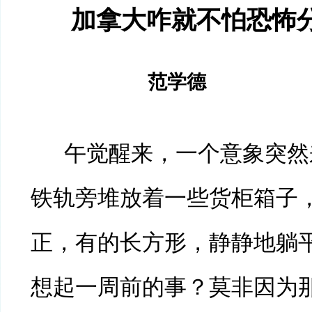
加拿大咋就不怕恐怖
范学德
午觉醒来，一个意象突然
铁轨旁堆放着一些货柜箱子
正，有的长方形，静静地躺
想起一周前的事？莫非因为