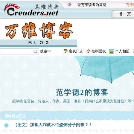
设万维读者为首页
万维
首 页
搜索>>
发表日志
控制面板
个人相册
范学德2的博客
范学德 基督徒，传道人，作家。美国，著有《我为什么不愿成为基督徒》等
网络日志正文
（图文）加拿大咋就不怕恐怖分子闹事？！