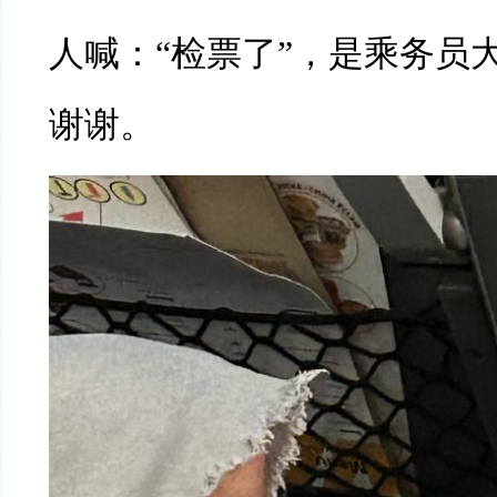
人喊：“检票了”，是乘务员
谢谢。