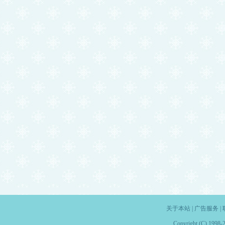
关于本站
|
广告服务
|
Copyright (C) 1998-2