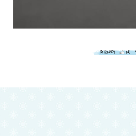
浏览(492)
(4)