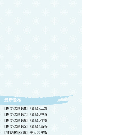
最新发布
· 【图文炫彩168】剪纸17工农
· 【图文炫彩167】剪纸16护食
· 【图文炫彩166】剪纸15伴奏
· 【图文炫彩165】剪纸14助兴
· 【答疑解惑316】美人吟淫银