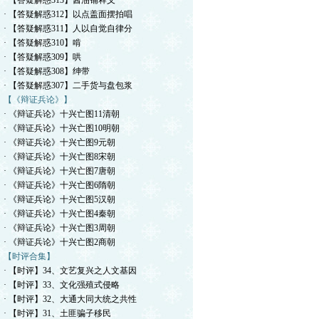
· 【答疑解惑313】酱油铺释义
· 【答疑解惑312】以点盖面摆拍唱
· 【答疑解惑311】人以自觉自律分
· 【答疑解惑310】啃
· 【答疑解惑309】哄
· 【答疑解惑308】绅带
· 【答疑解惑307】二手货与盘包浆
【《辩证兵论》】
· 《辩证兵论》十兴亡图11清朝
· 《辩证兵论》十兴亡图10明朝
· 《辩证兵论》十兴亡图9元朝
· 《辩证兵论》十兴亡图8宋朝
· 《辩证兵论》十兴亡图7唐朝
· 《辩证兵论》十兴亡图6隋朝
· 《辩证兵论》十兴亡图5汉朝
· 《辩证兵论》十兴亡图4秦朝
· 《辩证兵论》十兴亡图3周朝
· 《辩证兵论》十兴亡图2商朝
【时评合集】
· 【时评】34、文艺复兴之人文基因
· 【时评】33、文化强殖式侵略
· 【时评】32、大通大同大统之共性
· 【时评】31、土匪骗子移民