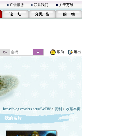
广告服务
联系我们
关于万维
论 坛
分类广告
购 物
帮助
退出
https://blog.creaders.net/u/34938/
>
复制
>
收藏本页
我的名片