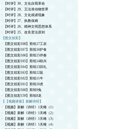
· 【时评】30、文化自我革命
· 【时评】29、王法准动物世界
· 【时评】28、文化戏谑现象
· 【时评】27、执教保姆
· 【时评】26、精神文明思想体系
· 【时评】25、改良变法原则
【图文炫彩】
· 【图文炫彩168】剪纸17工农
· 【图文炫彩167】剪纸16护食
· 【图文炫彩166】剪纸15伴奏
· 【图文炫彩165】剪纸14助兴
· 【图文炫彩164】剪纸13回礼
· 【图文炫彩163】剪纸12鼠
· 【图文炫彩162】剪纸11牛
· 【图文炫彩161】剪纸10虎
· 【图文炫彩160】剪纸9兔
· 【图文炫彩159】剪纸8龙
【【视频讲座】新解诗经】
· 【视频】新解《诗经》1关雎（1）
· 【视频】新解《诗经》1关雎（2）
· 【视频】新解《诗经》1关雎（3）
· 【视频】新解《诗经》1关雎（4）