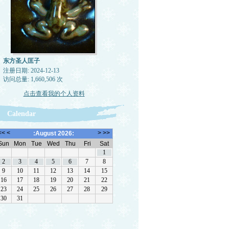
东方圣人匡子
注册日期: 2024-12-13
访问总量: 1,660,506 次
点击查看我的个人资料
Calendar