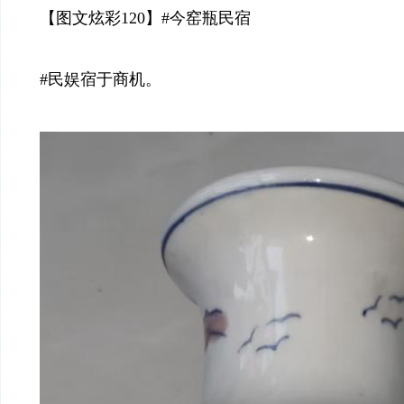
【图文炫彩120】#今窑瓶民宿
#民娱宿于商机。