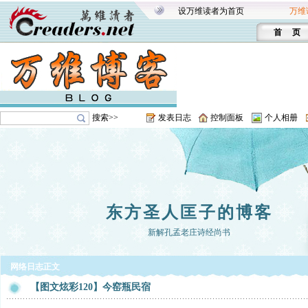
设万维读者为首页
万维
首 页
搜索>>
发表日志
控制面板
个人相册
东方圣人匡子的博客
新解孔孟老庄诗经尚书
网络日志正文
【图文炫彩120】今窑瓶民宿