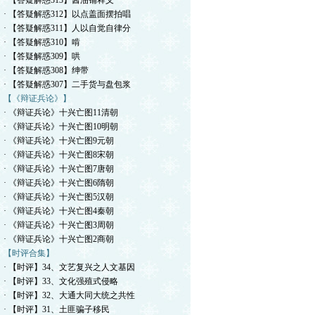
· 【答疑解惑313】酱油铺释义
· 【答疑解惑312】以点盖面摆拍唱
· 【答疑解惑311】人以自觉自律分
· 【答疑解惑310】啃
· 【答疑解惑309】哄
· 【答疑解惑308】绅带
· 【答疑解惑307】二手货与盘包浆
【《辩证兵论》】
· 《辩证兵论》十兴亡图11清朝
· 《辩证兵论》十兴亡图10明朝
· 《辩证兵论》十兴亡图9元朝
· 《辩证兵论》十兴亡图8宋朝
· 《辩证兵论》十兴亡图7唐朝
· 《辩证兵论》十兴亡图6隋朝
· 《辩证兵论》十兴亡图5汉朝
· 《辩证兵论》十兴亡图4秦朝
· 《辩证兵论》十兴亡图3周朝
· 《辩证兵论》十兴亡图2商朝
【时评合集】
· 【时评】34、文艺复兴之人文基因
· 【时评】33、文化强殖式侵略
· 【时评】32、大通大同大统之共性
· 【时评】31、土匪骗子移民