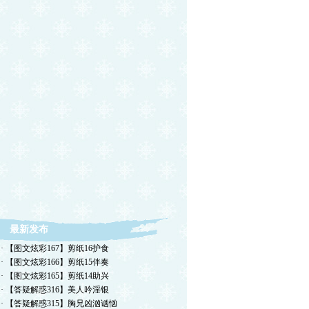
最新发布
· 【图文炫彩167】剪纸16护食
· 【图文炫彩166】剪纸15伴奏
· 【图文炫彩165】剪纸14助兴
· 【答疑解惑316】美人吟淫银
· 【答疑解惑315】胸兄凶汹讻忷