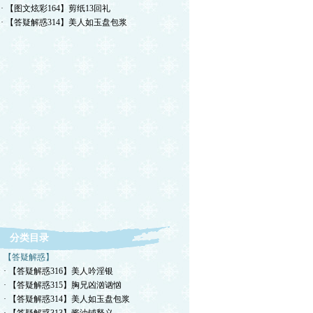
· 【图文炫彩164】剪纸13回礼
· 【答疑解惑314】美人如玉盘包浆
分类目录
【答疑解惑】
· 【答疑解惑316】美人吟淫银
· 【答疑解惑315】胸兄凶汹讻忷
· 【答疑解惑314】美人如玉盘包浆