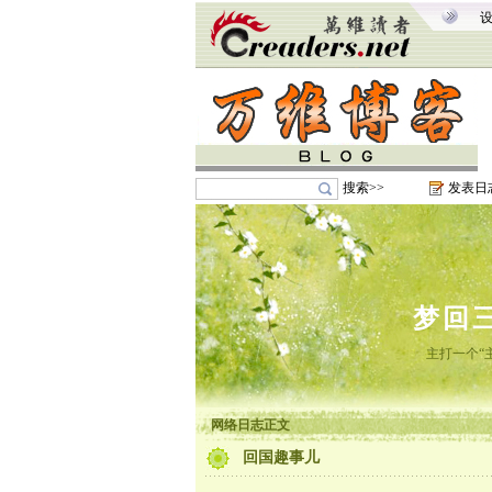
搜索>>
发表日
梦回
主打一个“
网络日志正文
回国趣事儿