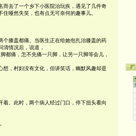
名而去了一个乡下小医院治玩疾，遇见了几件奇
不住哑然失笑，也有点无可奈何的趣事儿。
两个膝盖都痛。当医生正在给她包扎治膝盖的药
问清情况后，说道，
只脚都痛，怎不先痛一只脚，让另一只脚等会儿，
心想，村妇没有文化，但讲笑话，幽默风趣却是
开着。此时，两个病人经过门口，停下扭头看向
，