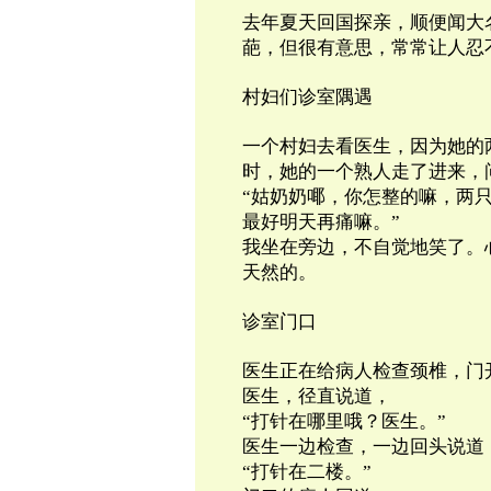
去年夏天回国探亲，顺便闻大
葩，但很有意思，常常让人忍
村妇们诊室隅遇
一个村妇去看医生，因为她的
时，她的一个熟人走了进来，
“姑奶奶㖿，你怎整的嘛，两
最好明天再痛嘛。”
我坐在旁边，不自觉地笑了。
天然的。
诊室门口
医生正在给病人检查颈椎，门
医生，径直说道，
“打针在哪里哦？医生。”
医生一边检查，一边回头说道
“打针在二楼。”