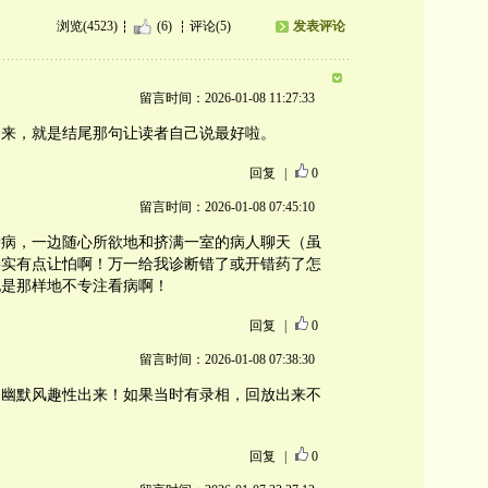
浏览(4523)
(6)
评论(5)
发表评论
留言时间：2026-01-08 11:27:33
出来，就是结尾那句让读者自己说最好啦。
回复
|
0
留言时间：2026-01-08 07:45:10
看病，一边随心所欲地和挤满一室的病人聊天（虽
委实有点让怕啊！万一给我诊断错了或开错药了怎
他是那样地不专注看病啊！
回复
|
0
留言时间：2026-01-08 07:38:30
的幽默风趣性出来！如果当时有录相，回放出来不
回复
|
0