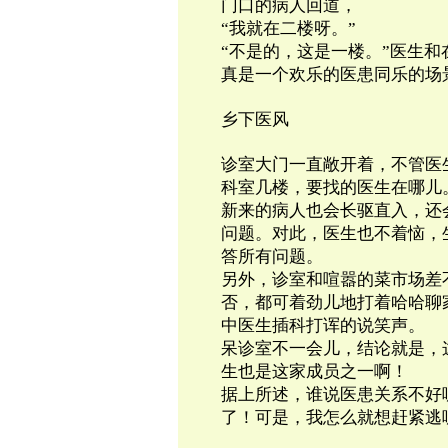
门口的病人回道，
“我就在二楼呀。”
“不是的，这是一楼。”医生
真是一个欢乐的医患同乐的场
乡下医风
诊室大门一直敞开着，不管医
科室几楼，要找的医生在哪儿
新来的病人也会长驱直入，还
问题。对此，医生也不着恼，
答所有问题。
另外，诊室和喧嚣的菜市场差
否，都可着劲儿地打着哈哈聊
中医生插科打诨的说笑声。
呆诊室不一会儿，结论就是，
生也是这家成员之一啊！
据上所述，谁说医患关系不好
了！可是，我怎么就想赶紧逃