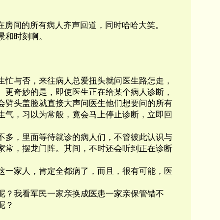
和在房间的所有病人齐声回道，同时哈哈大笑。
景和时刻啊。
生忙与否，来往病人总爱扭头就问医生路怎走，
。更奇妙的是，即使医生正在给某个病人诊断，
会劈头盖脸就直接大声问医生他们想要问的所有
生气，习以为常般，竟会马上停止诊断，立即回
不多，里面等待就诊的病人们，不管彼此认识与
家常，摆龙门阵。其间，不时还会听到正在诊断
这一家人，肯定全都病了，而且，很有可能，医
呢？我看军民一家亲换成医患一家亲保管错不
呢？