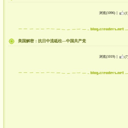
浏览(1096)
(1
美国解密：抗日中流砥柱—中国共产党
浏览(1019)
(7