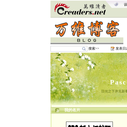
搜索>>
发表日
Pas
日光之下并无新
我的名片