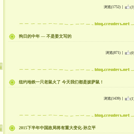
浏览(1752)
(3
狗日的中年 — 不是姜文写的
浏览(871)
(0
纽约地铁一只老鼠火了 今天我们都是披萨鼠！
浏览(1439)
(1
2015下半年中国政局将有重大变化-孙立平