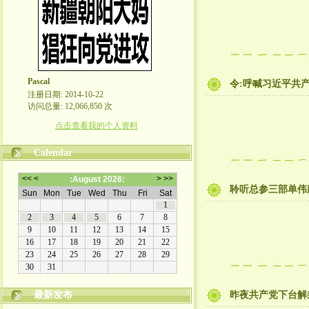
Pascal
令:呼喊习近平共产
注册日期: 2014-10-22
访问总量: 12,066,850 次
点击查看我的个人资料
Calendar
聆听总参三部单伟
最新发布
昨夜共产党下台解