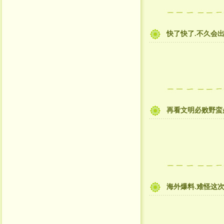
快了快了.不久会
再看文明必败野蛮必
海外爆料.难怪这