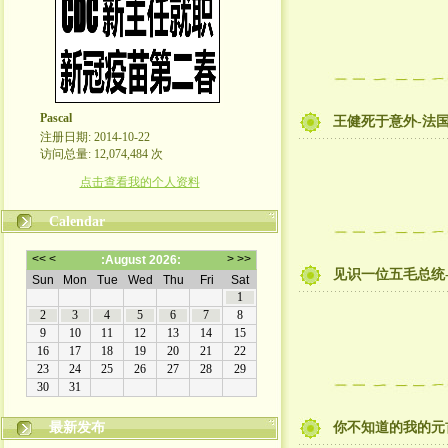
Pascal
王健死于意外-法
注册日期: 2014-10-22
访问总量: 12,074,484 次
点击查看我的个人资料
Calendar
见识一位五毛总统
最新发布
你不知道的我的元