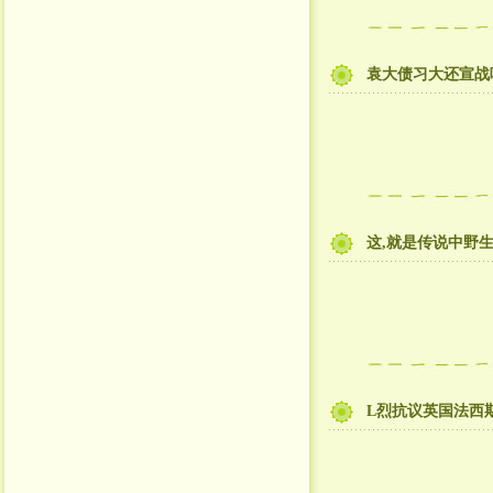
袁大债习大还宣战
这,就是传说中野
L烈抗议英国法西