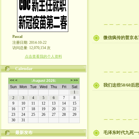
Pascal
微信疯传的普京名
注册日期: 2014-10-22
访问总量: 12,070,154 次
点击查看我的个人资料
Calendar
我们这些50/60
最新发布
毛泽东时代九死一生