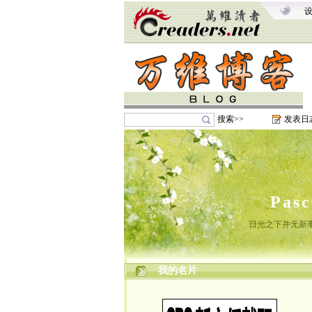
搜索>>
发表日
Pas
日光之下并无新
我的名片