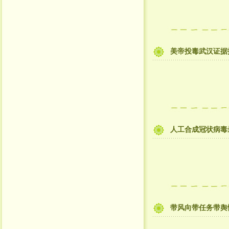
美帝投毒武汉证据
人工合成冠状病毒
带风向带任务带舆