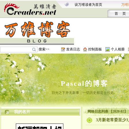
设万维读者为首页
万维
首 页
搜索>>
发表日志
控制面板
个人相册
Pascal的博客
日光之下并无新事；一切历史都是当代史。
网络日志列表 【2020-02】
我的名片
3月新老常委至少