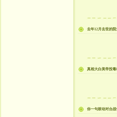
去年12月去世的
真相大白美帝投毒
你一句鼓动对台战