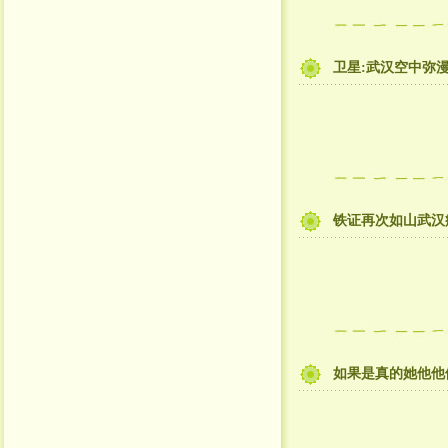
卫星:武汉空中弥
铁证再次如山武汉
如果是真的她他他们