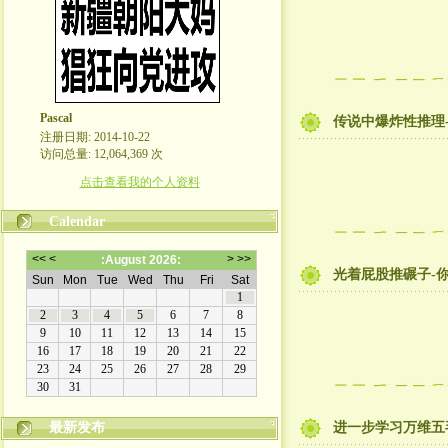
Pascal
传说中爆炸性推理
注册日期: 2014-10-22
访问总量: 12,064,369 次
点击查看我的个人资料
Calendar
光着屁股推碾子-
最新发布
进一步学习万维五