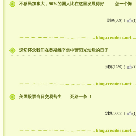
不移民加拿大，90%的国人比在这里发展得好 —— 怎一个悔
浏览(869)
(1
深切怀念我们在奥斯维辛集中营阳光灿烂的日子
浏览(1280)
(1
美国股票当日交易营生——死路一条 ！
浏览(3365)
(1