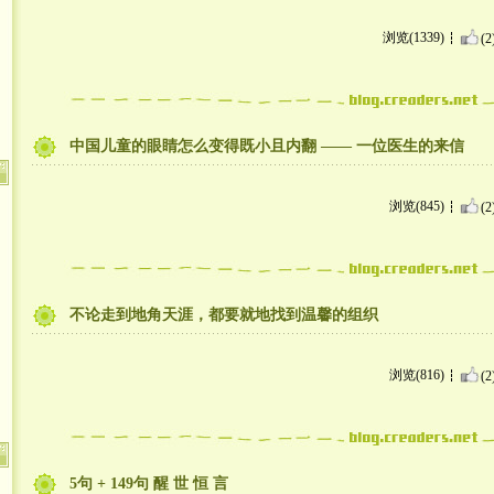
浏览(1339)
(2
中国儿童的眼睛怎么变得既小且内翻 —— 一位医生的来信
浏览(845)
(2
不论走到地角天涯，都要就地找到温馨的组织
浏览(816)
(2
5句 + 149句 醒 世 恒 言