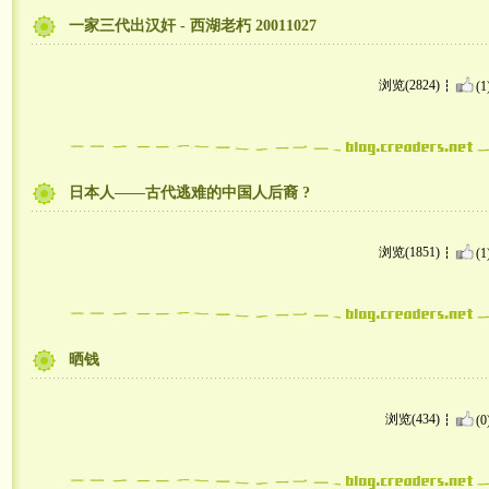
一家三代出汉奸 - 西湖老朽 20011027
浏览(2824)
(1
日本人——古代逃难的中国人后裔 ?
浏览(1851)
(1
晒钱
浏览(434)
(0