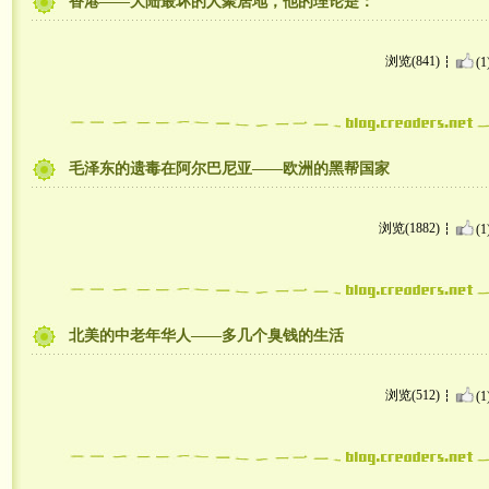
香港——大陆最坏的人聚居地，他的理论是：
浏览(841)
(1
毛泽东的遗毒在阿尔巴尼亚——欧洲的黑帮国家
浏览(1882)
(1
北美的中老年华人——多几个臭钱的生活
浏览(512)
(1