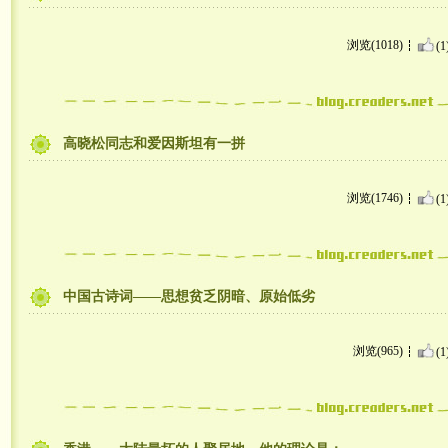
浏览(1018)
(1
高晓松同志和爱因斯坦有一拼
浏览(1746)
(1
中国古诗词——思想贫乏阴暗、原始低劣
浏览(965)
(1