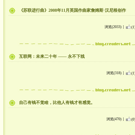
《苏联进行曲》2008年11月英国作曲家詹姆斯·汉尼根创作
浏览(2033)
(1
互联网：未来二十年 —— 永不下线
浏览(318)
(1
自己有钱不觉啥，比他人有钱才有感觉。
浏览(470)
(0