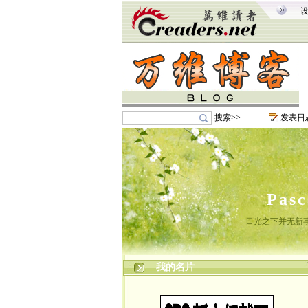
搜索>>
发表日
Pas
日光之下并无新
我的名片