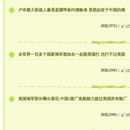
卢布最大面值人像竟是瑷珲条约侵略者.竟然始发于中国的俄
浏览(2976)
(2
全世界一百多个国家海军都加在一起跟美国打.也打不过美国
浏览(2666)
(2
美国海军部长曝出喜讯.中国1家厂造船能力超过美国所有船厂
浏览(2608)
(0