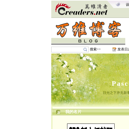
搜索>>
发表日
Pas
日光之下并无新
我的名片