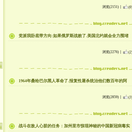
浏览(2151)
(0
党派我卧底带方向:如果俄罗斯战败了.美国北约就会全力围堵
浏览(2276)
(2
1964年桑给巴尔黑人革命了.报复性屠杀统治他们数百年的阿
浏览(2859)
(3
战斗在敌人心脏的任务：加州里市惊现神秘的中国新冠病毒实