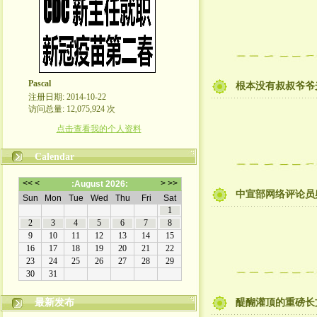
Pascal
根本没有叔叔爷爷
注册日期: 2014-10-22
访问总量: 12,075,924 次
点击查看我的个人资料
Calendar
中宣部网络评论员
最新发布
醍醐灌顶的重磅长