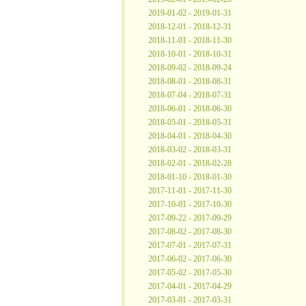
2019-01-02 - 2019-01-31
2018-12-01 - 2018-12-31
2018-11-01 - 2018-11-30
2018-10-01 - 2018-10-31
2018-09-02 - 2018-09-24
2018-08-01 - 2018-08-31
2018-07-04 - 2018-07-31
2018-06-01 - 2018-06-30
2018-05-01 - 2018-05-31
2018-04-01 - 2018-04-30
2018-03-02 - 2018-03-31
2018-02-01 - 2018-02-28
2018-01-10 - 2018-01-30
2017-11-01 - 2017-11-30
2017-10-01 - 2017-10-30
2017-09-22 - 2017-09-29
2017-08-02 - 2017-08-30
2017-07-01 - 2017-07-31
2017-06-02 - 2017-06-30
2017-05-02 - 2017-05-30
2017-04-01 - 2017-04-29
2017-03-01 - 2017-03-31