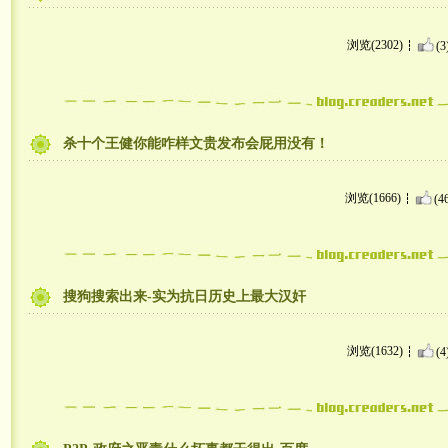
浏览(2302)
(3
杀十个王健你能咋样文贵发布会屁用没有！
浏览(1666)
(4
搜狗搜索出来-实为抗日历史上最大汉奸
浏览(1632)
(4