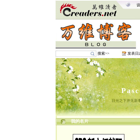
搜索>>
发表日
Pas
日光之下并无新
我的名片