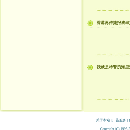
香港再传捷报成串
我就是特警扔海里
关于本站
|
广告服务
|
Copyright (C) 1998-2