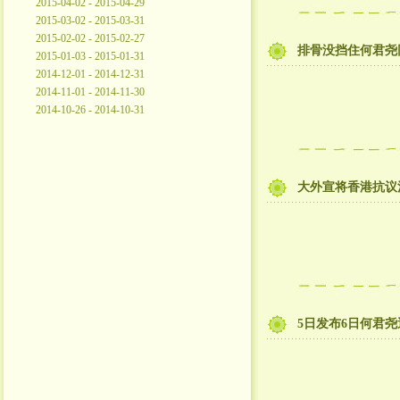
2015-04-02 - 2015-04-29
2015-03-02 - 2015-03-31
2015-02-02 - 2015-02-27
排骨没挡住何君尧
2015-01-03 - 2015-01-31
2014-12-01 - 2014-12-31
2014-11-01 - 2014-11-30
2014-10-26 - 2014-10-31
大外宣将香港抗议
5日发布6日何君