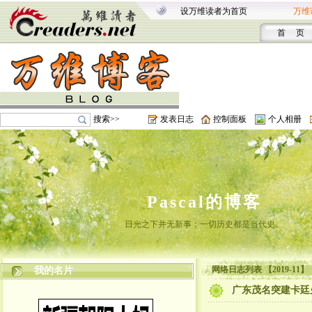
设万维读者为首页
万维
首 页
搜索>>
发表日志
控制面板
个人相册
Pascal的博客
日光之下并无新事；一切历史都是当代史。
网络日志列表 【2019-11】
我的名片
广东茂名突建卡廷