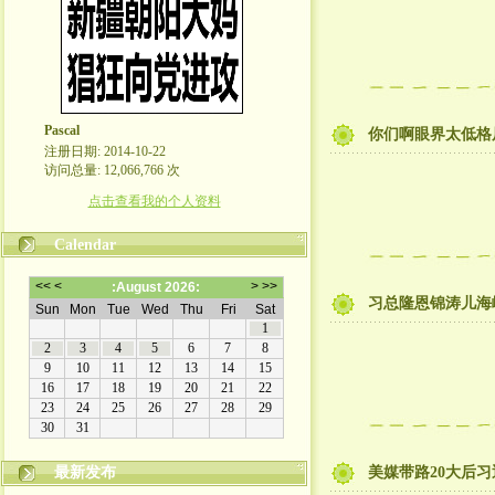
Pascal
你们啊眼界太低格
注册日期: 2014-10-22
访问总量: 12,066,766 次
点击查看我的个人资料
Calendar
习总隆恩锦涛儿海
最新发布
美媒带路20大后