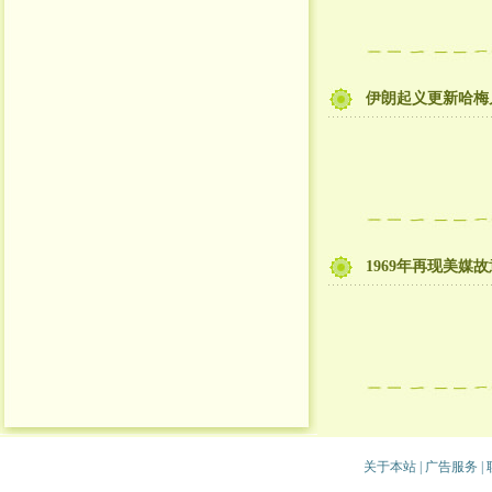
伊朗起义更新哈梅
1969年再现美
关于本站
|
广告服务
|