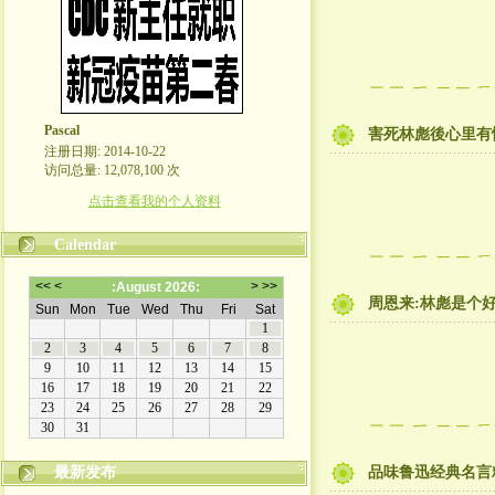
Pascal
害死林彪後心里有
注册日期: 2014-10-22
访问总量: 12,078,100 次
点击查看我的个人资料
Calendar
周恩来:林彪是个好
最新发布
品味鲁迅经典名言