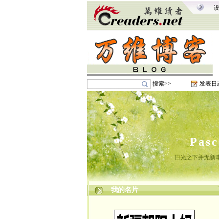
搜索>>
发表日
Pas
日光之下并无新
我的名片