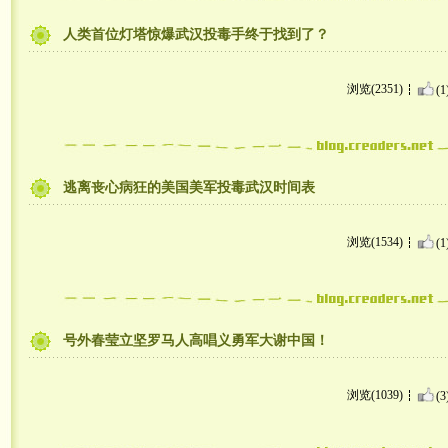
人类首位灯塔惊爆武汉投毒手终于找到了？
浏览(2351)
(1
逃离丧心病狂的美国美军投毒武汉时间表
浏览(1534)
(1
号外春莹立坚罗马人高唱义勇军大谢中国！
浏览(1039)
(3