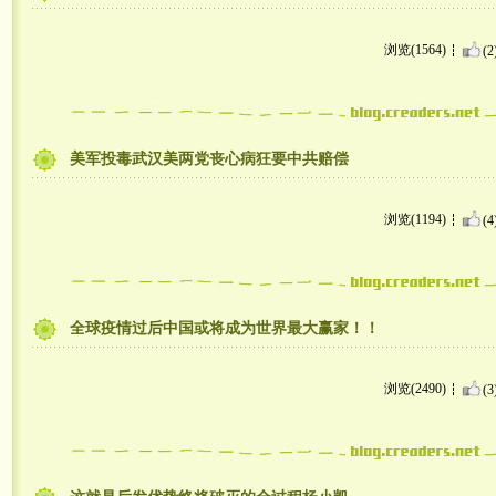
浏览(1564)
(2
美军投毒武汉美两党丧心病狂要中共赔偿
浏览(1194)
(4
全球疫情过后中国或将成为世界最大赢家！！
浏览(2490)
(3