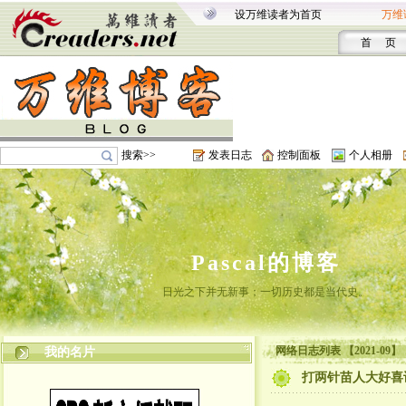
设万维读者为首页
万维
首 页
搜索>>
发表日志
控制面板
个人相册
Pascal的博客
日光之下并无新事；一切历史都是当代史。
网络日志列表 【2021-09】
我的名片
打两针苗人大好喜