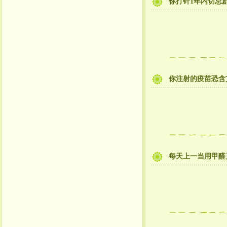
你打针1年内切忌
你注射的疫苗恐含
每天上一当用甲醛