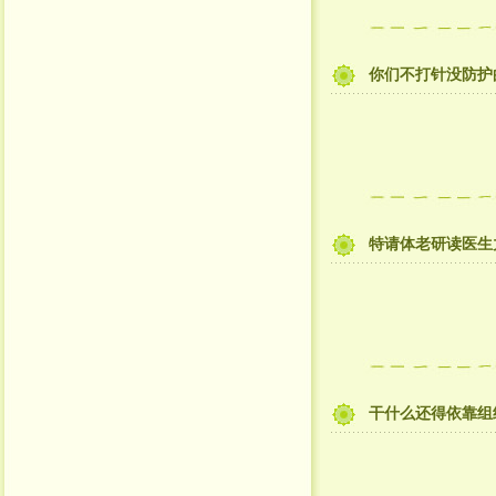
你们不打针没防护
特请体老研读医生
干什么还得依靠组