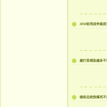
2050前用战争瘟
越打苗感染越多不
德前总统惊爆死不