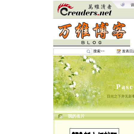
搜索>>
发表日
Pas
日光之下并无新
我的名片