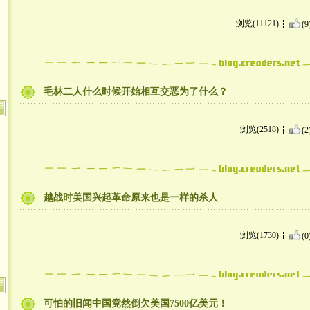
浏览(11121)
(9
毛林二人什么时候开始相互交恶为了什么？
浏览(2518)
(2
越战时美国兴起革命原来也是一样的杀人
浏览(1730)
(0
可怕的旧闻中国竟然倒欠美国7500亿美元！