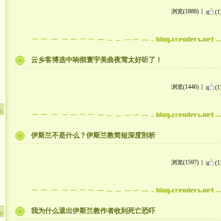
浏览(1888)
(1
云乡客博选中响彻寰宇美曲夜莺太好听了！
浏览(1446)
(1
伊斯兰不是什么？伊斯兰教简短深度剖析
浏览(1597)
(1
我为什么退出伊斯兰教作者收到死亡恐吓