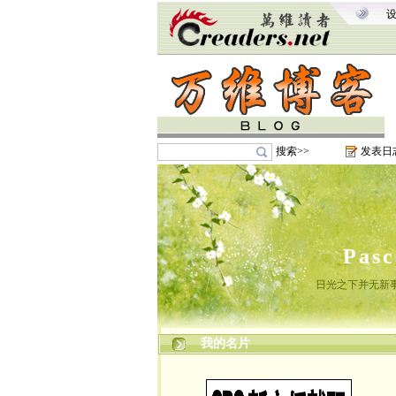
搜索>>
发表日
Pas
日光之下并无新
我的名片