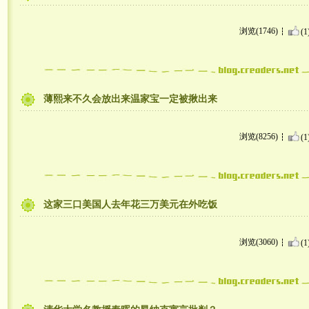
浏览(1746)
(1
薄熙来不久会放出来温家宝一定被揪出来
浏览(8256)
(1
这家三口美国人去年花三万美元在外吃饭
浏览(3060)
(1